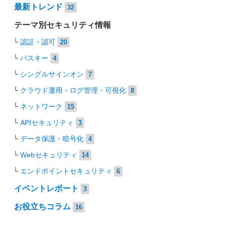
最新トレンド
32
テーマ別セキュリティ情報
認証・認可
20
パスキー
4
シングルサインオン
7
クラウド運用・ログ管理・可視化
8
ネットワーク
15
APIセキュリティ
3
データ保護・暗号化
4
Webセキュリティ
14
エンドポイントセキュリティ
6
イベントレポート
3
お役立ちコラム
16