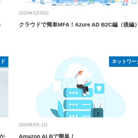
2023年3月30日
）
クラウドで簡単MFA！Azure AD B2C編（後編
ンド
ネットワー
2020年9月 1日
のか
Amazon ALBで簡単！