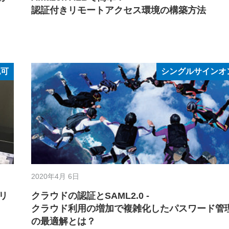
認証付きリモートアクセス環境の構築方法
認可
シングルサインオ
2020年4月 6日
リ
クラウドの認証とSAML2.0 -
クラウド利用の増加で複雑化したパスワード管
の最適解とは？