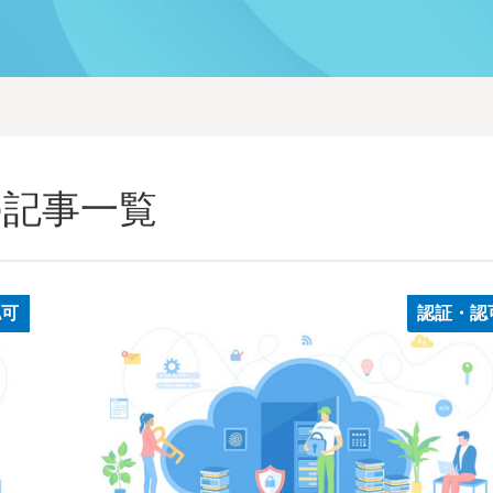
の記事一覧
認可
認証・認