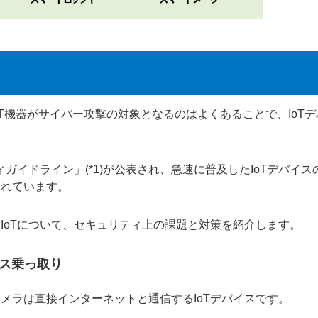
IT機器がサイバー攻撃の対象となるのはよくあることで、IoTデ
ガイドライン」(*1)が公表され、急速に普及したIoTデバイス
されています。
IoTについて、セキュリティ上の課題と対策を紹介します。
イス乗っ取り
メラは直接インターネットと通信するIoTデバイスです。