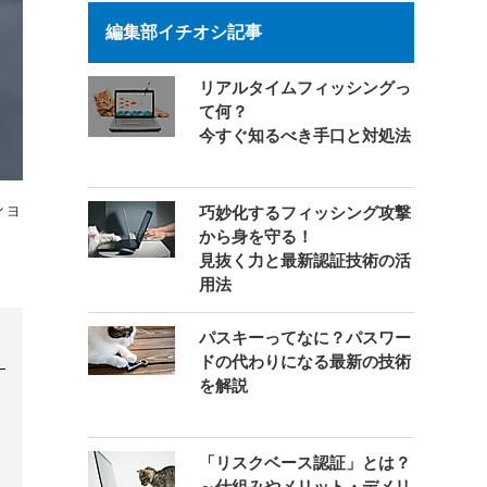
編集部イチオシ記事
リアルタイムフィッシングっ
て何？
今すぐ知るべき手口と対処法
ショ
巧妙化するフィッシング攻撃
から身を守る！
見抜く力と最新認証技術の活
用法
パスキーってなに？パスワー
ドの代わりになる最新の技術
を解説
「リスクベース認証」とは？