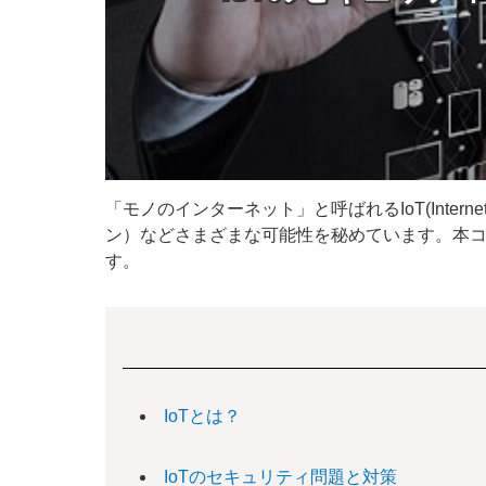
「モノのインターネット」と呼ばれるIoT(Intern
ン）などさまざまな可能性を秘めています。本コ
す。
IoTとは？
IoTのセキュリティ問題と対策