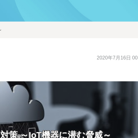
～
2020年7月16日 00
対策 ～IoT機器に潜む脅威～