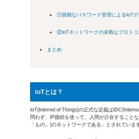
①煩雑なパスワード管理によるIoT
②IoTネットワークの未熟なプロト
まとめ
IoTとは？
IoT(Internet of Things)の正式な定義はIDC(In
問わず、IP接続を使って、人間が介在すること
「もの」)のネットワークである」とされていま