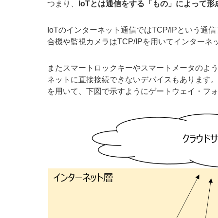
つまり、
IoT
とは通信をする「もの」によって形
IoTのインターネット通信ではTCP/IPという
合機や監視カメラはTCP/IPを用いてインターネ
またスマートロックキーやスマートメータのように
ネットに直接接続できないデバイスもあります。 こ
を用いて、下図で示すようにゲートウェイ・フ