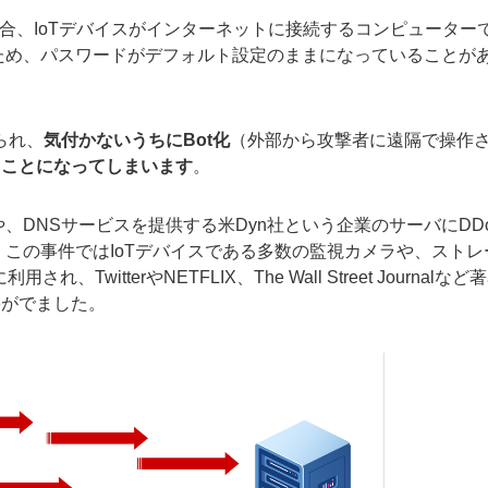
合、IoTデバイスがインターネットに接続するコンピューター
ため、パスワードがデフォルト設定のままになっていることが
られ、
気付かないうちにBot化
（外部から攻撃者に遠隔で操作
ることになってしまいます
。
、DNSサービスを提供する米Dyn社という企業のサーバにDD
 この事件ではIoTデバイスである多数の監視カメラや、ストレ
witterやNETFLIX、The Wall Street Journalなど
害がでました。