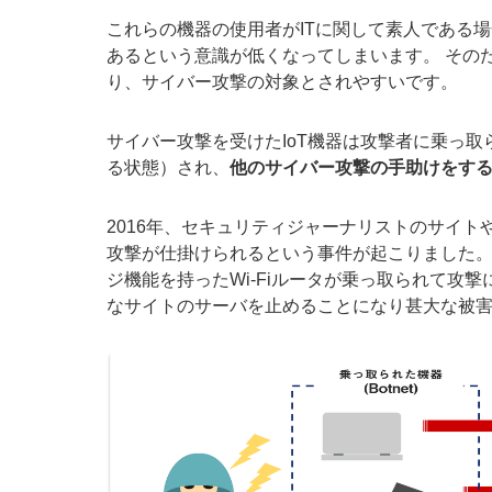
これらの機器の使用者がITに関して素人である場
あるという意識が低くなってしまいます。 その
り、サイバー攻撃の対象とされやすいです。
サイバー攻撃を受けたIoT機器は攻撃者に乗っ取
る状態）され、
他のサイバー攻撃の手助けをす
2016年、セキュリティジャーナリストのサイトや
攻撃が仕掛けられるという事件が起こりました。
ジ機能を持ったWi-Fiルータが乗っ取られて攻撃に利用され、T
なサイトのサーバを止めることになり甚大な被