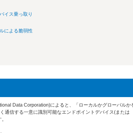
デバイス乗っ取り
コルによる脆弱性
ternational Data Corporation)によると、「ローカルかグローバルか
なく通信する一意に識別可能なエンドポイントデバイス(または
す。