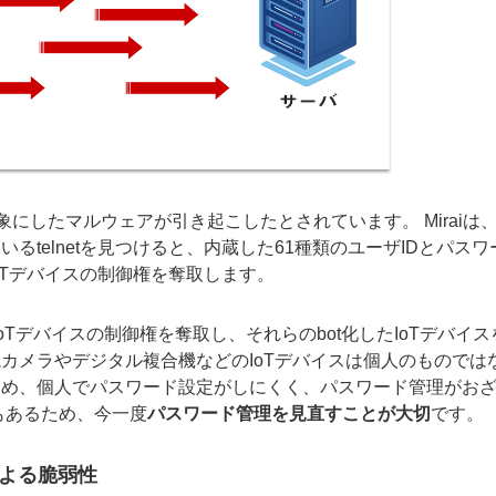
対象にしたマルウェアが引き起こしたとされています。 Miraiは
telnetを見つけると、内蔵した61種類のユーザIDとパスワ
oTデバイスの制御権を奪取します。
oTデバイスの制御権を奪取し、それらのbot化したIoTデバイス
視カメラやデジタル複合機などのIoTデバイスは個人のものでは
ため、個人でパスワード設定がしにくく、パスワード管理がお
もあるため、今一度
パスワード管理を見直すことが大切
です。
による脆弱性