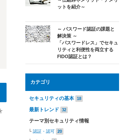
～仕組みやメリット・デメリ
ットを紹介～
～ パスワード認証の課題と
解決策 ～
「パスワードレス」でセキュ
リティと利便性を両立する
FIDO認証とは？
カテゴリ
セキュリティの基本
18
最新トレンド
32
を
テーマ別セキュリティ情報
認証・認可
20