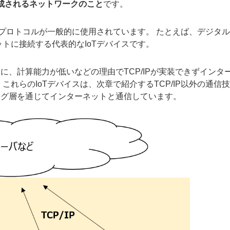
成されるネットワークのこと
です。
通信プロトコルが一般的に使用されています。 たとえば、デジタ
ットに接続する代表的なIoTデバイスです。
、計算能力が低いなどの理由でTCP/IPが実装できずインタ
れらのIoTデバイスは、次章で紹介するTCP/IP以外の通信
ォグ層を通じてインターネットと通信しています。