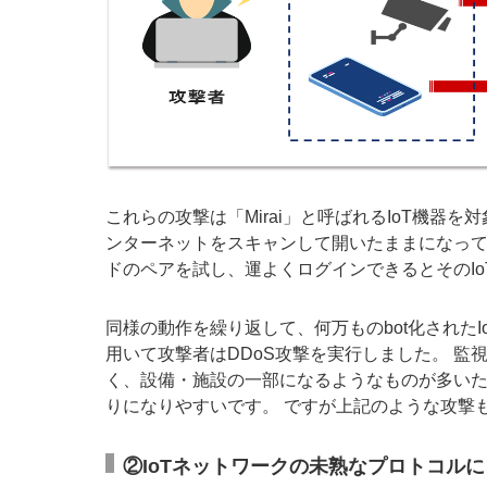
これらの攻撃は「Mirai」と呼ばれるIoT機器を
ンターネットをスキャンして開いたままになっている
ドのペアを試し、運よくログインできるとそのI
同様の動作を繰り返して、何万ものbot化されたI
用いて攻撃者はDDoS攻撃を実行しました。 監
く、設備・施設の一部になるようなものが多い
りになりやすいです。 ですが上記のような攻撃
②IoTネットワークの未熟なプロトコル